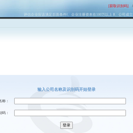
[获取识别码]
评估企业应该满足后面条件Ⅰ、企业注册资本在100万以上 Ⅱ、公司成立
输入公司名称及识别码开始登录
名称：
别码：