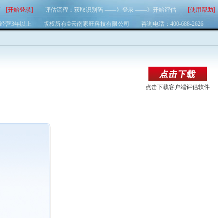
/
[开始登录]
评估流程：获取识别码 ——》登录 ——》开始评估
[使用帮助]
经营3年以上 版权所有©云南家旺科技有限公司 咨询电话：400-688-2626
点击下载客户端评估软件