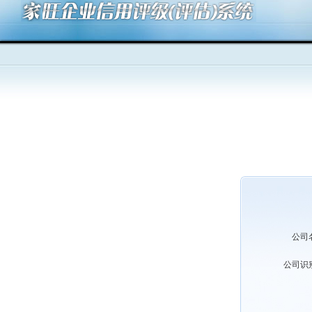
公司
公司识